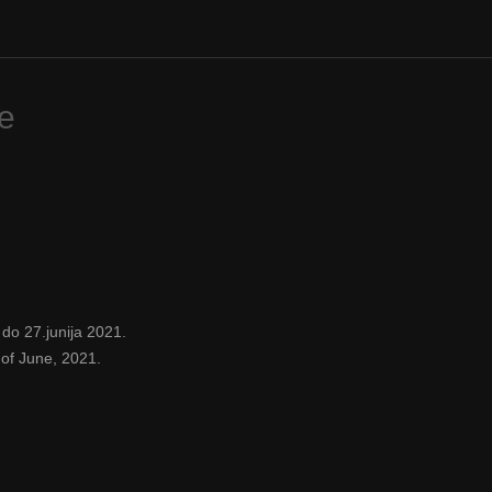
e
 do 27.junija 2021.
 of June, 2021.