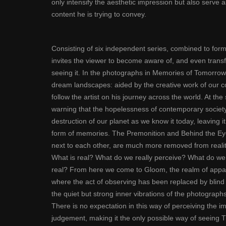
only intensify the aesthetic impression but also serve a
content he is trying to convey.
Consisting of six independent series, combined to form 
invites the viewer to become aware of, and even trans
seeing it. In the photographs in Memories of Tomorrow 
dream landscapes: aided by the creative work of our co
follow the artist on his journey across the world. At th
warning that the hopelessness of contemporary society
destruction of our planet as we know it today, leaving it
form of memories. The Premonition and Behind the Eye
next to each other, are much more removed from reality
What is real? What do we really perceive? What do we 
real? From here we come to Gloom, the realm of appari
where the act of observing has been replaced by blind
the quiet but strong inner vibrations of the photograph
There is no expectation in this way of perceiving the 
judgement, making it the only possible way of seeing 