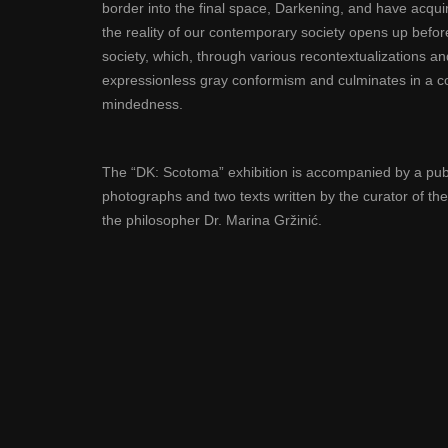
border into the final space, Darkening, and have acquire
the reality of our contemporary society opens up before
society, which, through various recontextualizations an
expressionless gray conformism and culminates in a co
mindedness.
The “DK: Scotoma” exhibition is accompanied by a publ
photographs and two texts written by the curator of the
the philosopher Dr. Marina Gržinić.