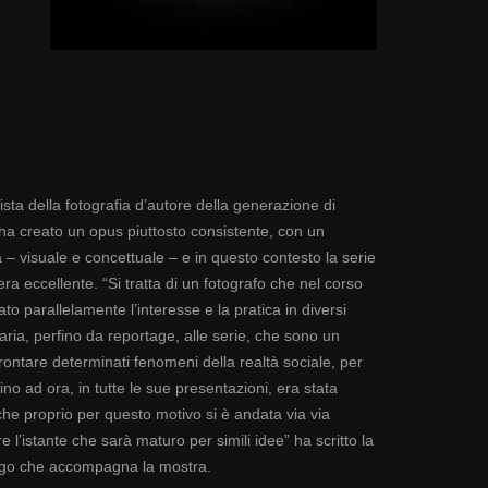
ista della fotografia d’autore della generazione di
ha creato un opus piuttosto consistente, con un
a – visuale e concettuale – e in questo contesto la serie
 eccellente. “Si tratta di un fotografo che nel corso
ato parallelamente l’interesse e la pratica in diversi
ria, perfino da reportage, alle serie, che sono un
frontare determinati fenomeni della realtà sociale, per
fino ad ora, in tutte le sue presentazioni, era stata
e proprio per questo motivo si è andata via via
e l’istante che sarà maturo per simili idee” ha scritto la
logo che accompagna la mostra.