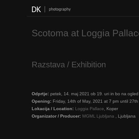
Skip
to
content
Scotoma at Loggia Pallac
Razstava / Exhibition
Odprtje:
petek, 14. maj 2021 ob 19. uri in bo na ogled
Opening:
Friday, 14th of May, 2021 at 7 pm until 27th
Lokacija / Location:
Loggia Pallace
, Koper
Organizator / Producer:
MGML Ljubljana
, Ljubljana